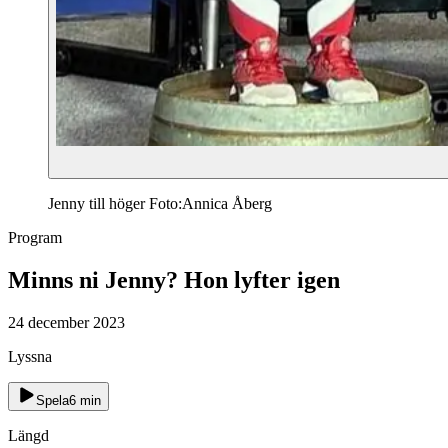
Jenny till höger Foto:Annica Åberg
Program
Minns ni Jenny? Hon lyfter igen
24 december 2023
Lyssna
Spela
6
min
Längd