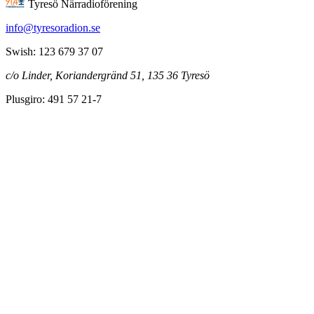
Tyresö Närradioförening
info@tyresoradion.se
Swish: 123 679 37 07
c/o Linder, Koriandergränd 51, 135 36 Tyresö
Plusgiro: 491 57 21-7