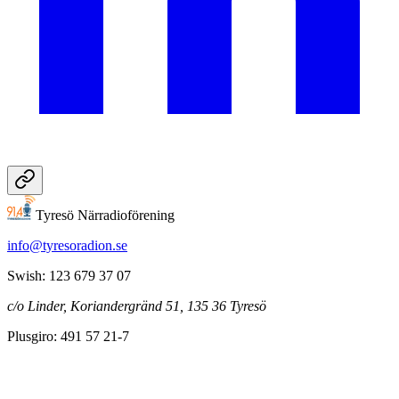
Tyresö Närradioförening
info@tyresoradion.se
Swish: 123 679 37 07
c/o Linder, Koriandergränd 51, 135 36 Tyresö
Plusgiro: 491 57 21-7