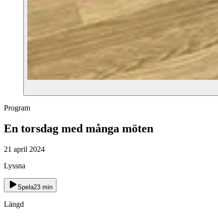
Program
En torsdag med många möten
21 april 2024
Lyssna
Spela
23
min
Längd