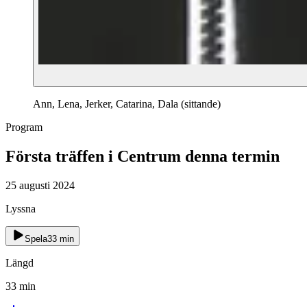
Ann, Lena, Jerker, Catarina, Dala (sittande)
Program
Första träffen i Centrum denna termin
25 augusti 2024
Lyssna
Spela
33
min
Längd
33
min