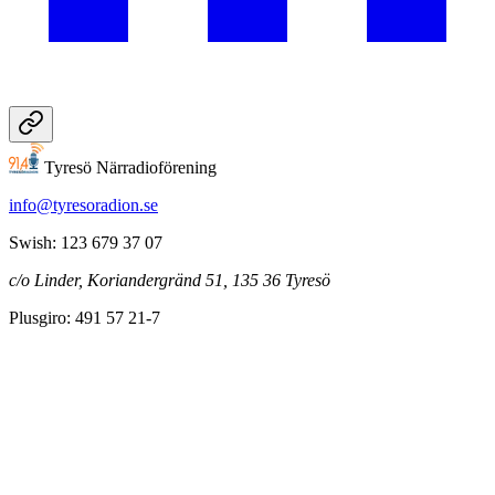
Tyresö Närradioförening
info@tyresoradion.se
Swish: 123 679 37 07
c/o Linder, Koriandergränd 51, 135 36 Tyresö
Plusgiro: 491 57 21-7