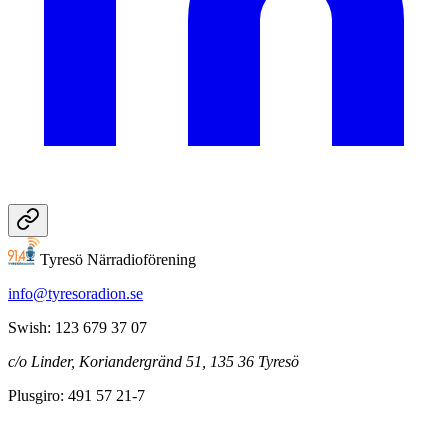
Tyresö Närradioförening
info@tyresoradion.se
Swish: 123 679 37 07
c/o Linder, Koriandergränd 51, 135 36 Tyresö
Plusgiro: 491 57 21-7