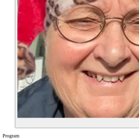
Program