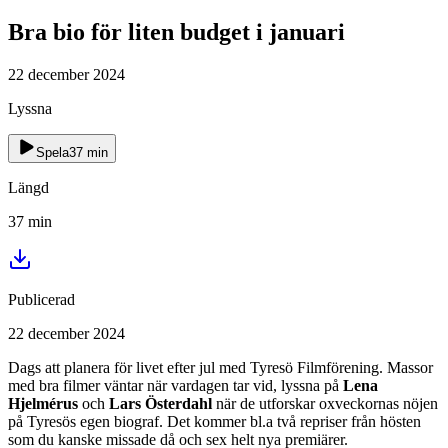
Bra bio för liten budget i januari
22 december 2024
Lyssna
Spela
37
min
Längd
37
min
Publicerad
22 december 2024
Dags att planera för livet efter jul med Tyresö Filmförening. Massor
med bra filmer väntar när vardagen tar vid, lyssna på
Lena
Hjelmérus
och
Lars Österdahl
när de utforskar oxveckornas nöjen
på Tyresös egen biograf. Det kommer bl.a två repriser från hösten
som du kanske missade då och sex helt nya premiärer.