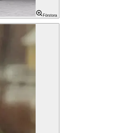
Förstora