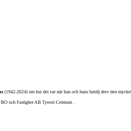
us
(1942-2024) om hur det var när han och hans familj drev den mycket
YBO och Fastighet AB Tyresö Centrum .