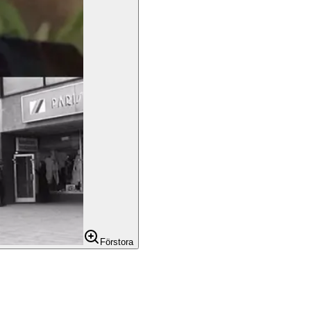
Förstora