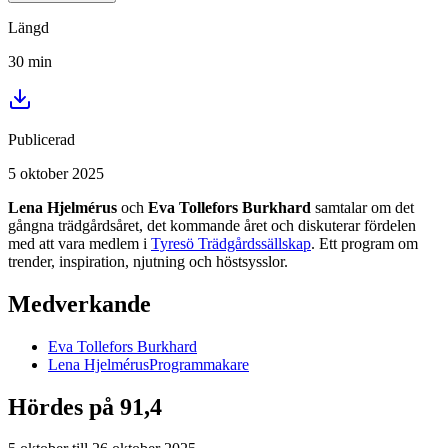
Längd
30
min
Publicerad
5 oktober 2025
Lena Hjelmérus
och
Eva Tollefors Burkhard
samtalar om det
gångna trädgårdsåret, det kommande året och diskuterar fördelen
med att vara medlem i
Tyresö Trädgårdssällskap
. Ett program om
trender, inspiration, njutning och höstsysslor.
Medverkande
Eva
Tollefors Burkhard
Lena
Hjelmérus
Programmakare
Hördes på 91,4