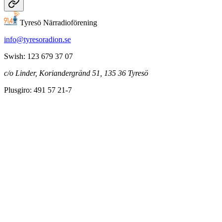
Tyresö Närradioförening
info@tyresoradion.se
Swish: 123 679 37 07
c/o Linder, Koriandergränd 51, 135 36 Tyresö
Plusgiro: 491 57 21-7