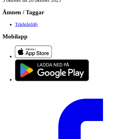
5 oktober
till
26 oktober 2025
Ämnen / Taggar
Trädgård
46
Mobilapp