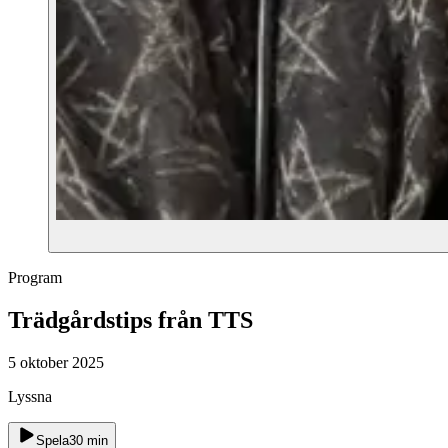
Program
Trädgårdstips från TTS
5 oktober 2025
Lyssna
Spela
30
min