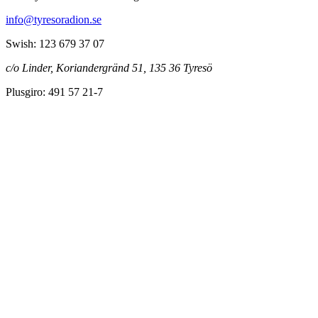
info@tyresoradion.se
Swish: 123 679 37 07
c/o Linder, Koriandergränd 51, 135 36 Tyresö
Plusgiro: 491 57 21-7