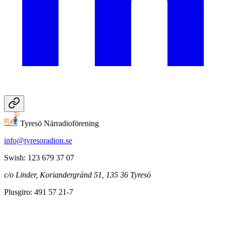
Tyresö Närradioförening
info@tyresoradion.se
Swish: 123 679 37 07
c/o Linder, Koriandergränd 51, 135 36 Tyresö
Plusgiro: 491 57 21-7