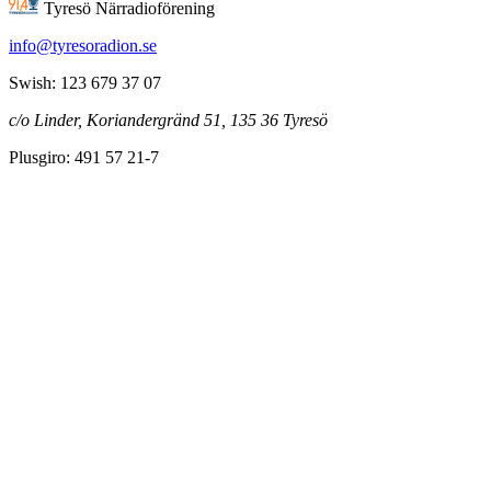
Tyresö Närradioförening
info@tyresoradion.se
Swish: 123 679 37 07
c/o Linder, Koriandergränd 51, 135 36 Tyresö
Plusgiro: 491 57 21-7