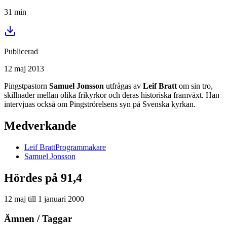
31
min
Publicerad
12 maj 2013
Pingstpastorn
Samuel Jonsson
utfrågas av
Leif Bratt
om sin tro,
skillnader mellan olika frikyrkor och deras historiska framväxt. Han
intervjuas också om Pingströrelsens syn på Svenska kyrkan.
Medverkande
Leif
Bratt
Programmakare
Samuel
Jonsson
Hördes på 91,4
12 maj
till
1 januari 2000
Ämnen / Taggar