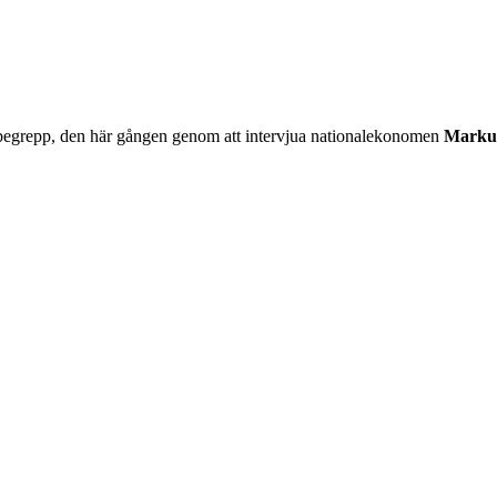
a begrepp, den här gången genom att intervjua nationalekonomen
Marku