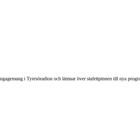
engagemang i Tyresöradion och lämnar över stafettpinnen till nya progr