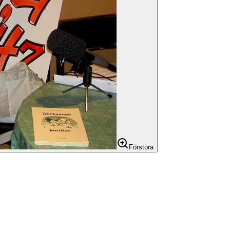
Förstora