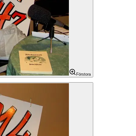
Förstora