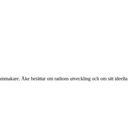
ammakare. Åke berättar om radions utveckling och om sitt ideella