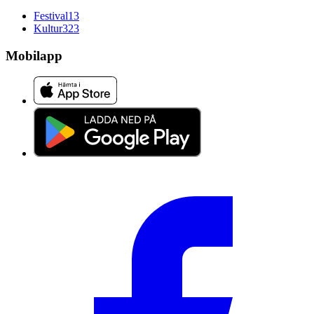
Festival
13
Kultur
323
Mobilapp