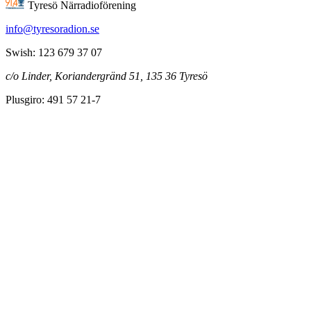
Tyresö Närradioförening
info@tyresoradion.se
Swish: 123 679 37 07
c/o Linder, Koriandergränd 51, 135 36 Tyresö
Plusgiro: 491 57 21-7