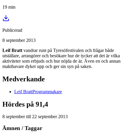
19
min
Publicerad
8 september 2013
Leif Bratt
vandrar runt på Tyresöfestivalen och frågar både
utställare, arrangörer och besökare hur de tycker att det är vilka
aktiviteter som erbjuds och hur nöjda de är. Även en och annan
makthavare dyker upp och ger sin syn på saken.
Medverkande
Leif
Bratt
Programmakare
Hördes på 91,4
8 september
till
22 september 2013
Ämnen / Taggar