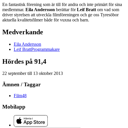
En fantastisk förening som är till för andra och inte primärt för sina
medlemmar.
Eila Andersson
berättar för
Leif Bratt
om vad som
driver styrelsen att utveckla filmföreningen och ge oss Tyresöbor
aktuella kvalitetsfilmer både för vuxna och barn.
Medverkande
Eila
Andersson
Leif
Bratt
Programmakare
Hördes på 91,4
22 september
till
13 oktober 2013
Ämnen / Taggar
Film
48
Mobilapp