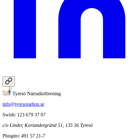
Tyresö Närradioförening
info@tyresoradion.se
Swish: 123 679 37 07
c/o Linder, Koriandergränd 51, 135 36 Tyresö
Plusgiro: 491 57 21-7