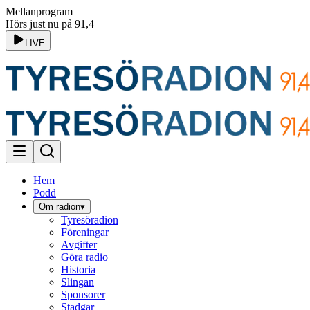
Mellanprogram
Hörs just nu på 91,4
LIVE
Hem
Podd
Om radion
▾
Tyresöradion
Föreningar
Avgifter
Göra radio
Historia
Slingan
Sponsorer
Stadgar