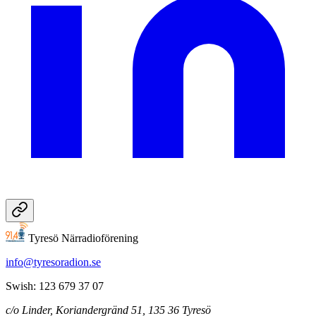
Tyresö Närradioförening
info@tyresoradion.se
Swish: 123 679 37 07
c/o Linder, Koriandergränd 51, 135 36 Tyresö