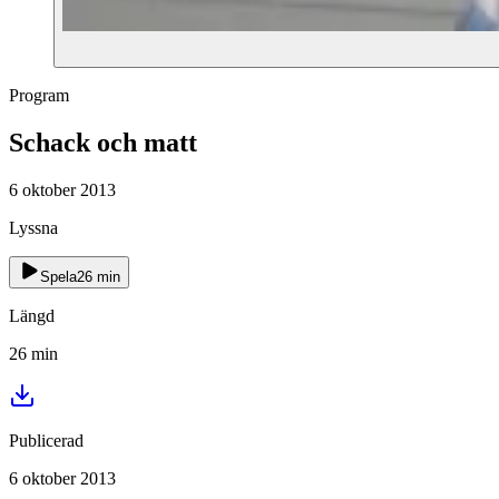
Program
Schack och matt
6 oktober 2013
Lyssna
Spela
26
min
Längd
26
min
Publicerad
6 oktober 2013