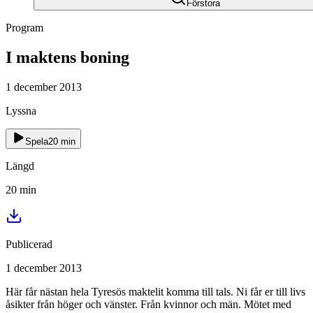
Förstora
Program
I maktens boning
1 december 2013
Lyssna
Spela
20
min
Längd
20
min
Publicerad
1 december 2013
Här får nästan hela Tyresös maktelit komma till tals. Ni får er till livs
åsikter från höger och vänster. Från kvinnor och män. Mötet med