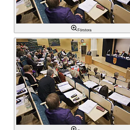
Förstora