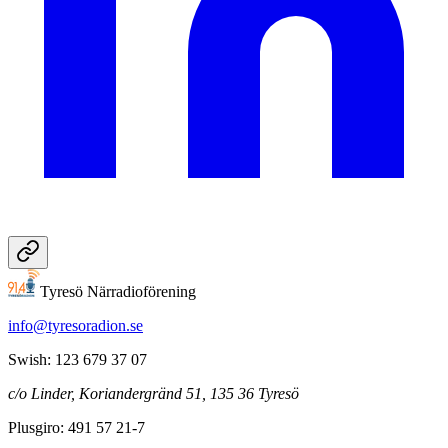
Tyresö Närradioförening
info@tyresoradion.se
Swish: 123 679 37 07
c/o Linder, Koriandergränd 51, 135 36 Tyresö
Plusgiro: 491 57 21-7