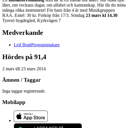
låter, om veckans dagar, om alfabet och kamratskap. Här får du möta
många olika instrument! För barn från 4 år med Musikgruppen
RAA. Entré: 30 kr. Förköp från 17/3. Söndag
23 mars kl 14.30
Tyresö bygdegård, Kyrkvägen 7
Medverkande
Leif
Bratt
Programmakare
Hördes på 91,4
2 mars
till
23 mars 2014
Ämnen / Taggar
Inga taggar registrerade.
Mobilapp