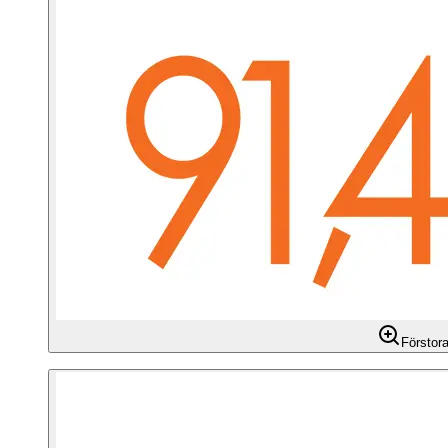
Förstor