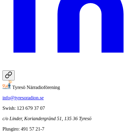
Tyresö Närradioförening
info@tyresoradion.se
Swish: 123 679 37 07
c/o Linder, Koriandergränd 51, 135 36 Tyresö
Plusgiro: 491 57 21-7