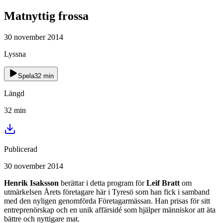
Matnyttig frossa
30 november 2014
Lyssna
Spela
32
min
Längd
32
min
Publicerad
30 november 2014
Henrik Isaksson
berättar i detta program för
Leif Bratt
om
utmärkelsen Årets företagare här i Tyresö som han fick i samband
med den nyligen genomförda Företagarmässan. Han prisas för sitt
entreprenörskap och en unik affärsidé som hjälper människor att äta
bättre och nyttigare mat.