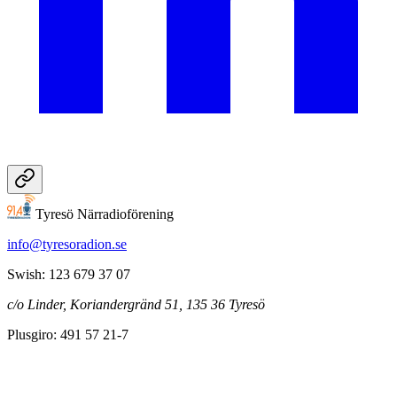
Tyresö Närradioförening
info@tyresoradion.se
Swish: 123 679 37 07
c/o Linder, Koriandergränd 51, 135 36 Tyresö
Plusgiro: 491 57 21-7