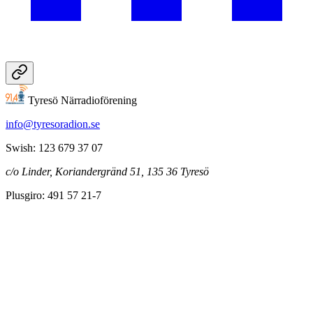
Tyresö Närradioförening
info@tyresoradion.se
Swish: 123 679 37 07
c/o Linder, Koriandergränd 51, 135 36 Tyresö
Plusgiro: 491 57 21-7