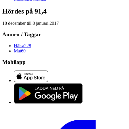
Hördes på 91,4
18 december
till
8 januari 2017
Ämnen / Taggar
Hälsa
228
Mat
60
Mobilapp