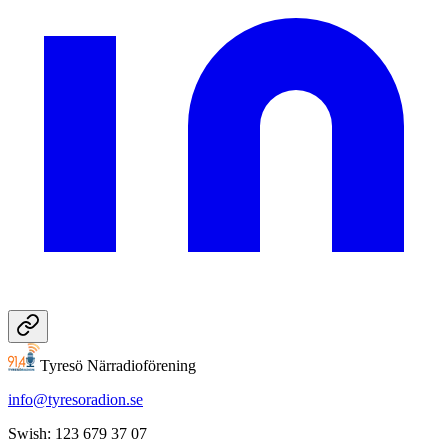
Tyresö Närradioförening
info@tyresoradion.se
Swish: 123 679 37 07