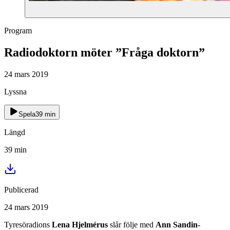
Program
Radiodoktorn möter ”Fråga doktorn”
24 mars 2019
Lyssna
Spela
39
min
Längd
39
min
Publicerad
24 mars 2019
Tyresöradions
Lena Hjelmérus
slår följe med
Ann Sandin-