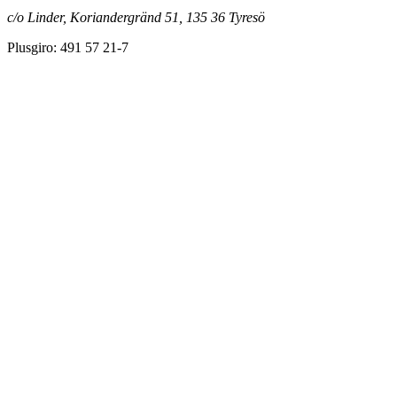
c/o Linder, Koriandergränd 51, 135 36 Tyresö
Plusgiro: 491 57 21-7