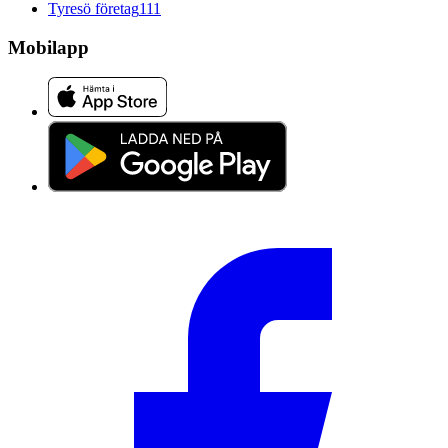
Tyresö företag
111
Mobilapp