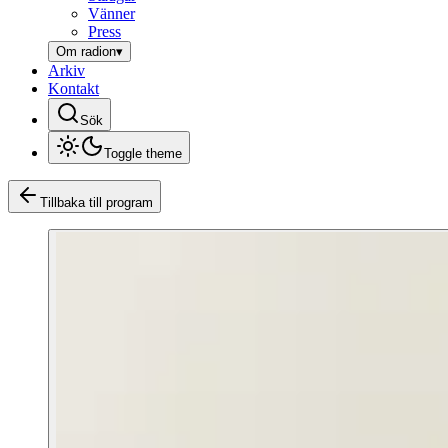
Vänner
Press
Om radion
▾
Arkiv
Kontakt
Sök
Toggle theme
Tillbaka till program