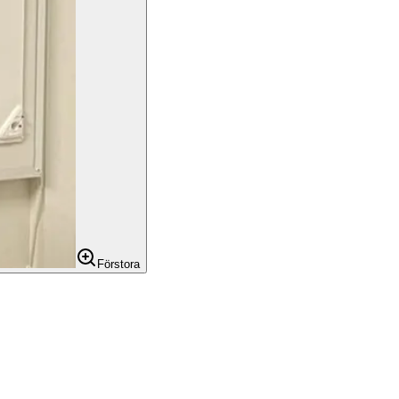
Förstora