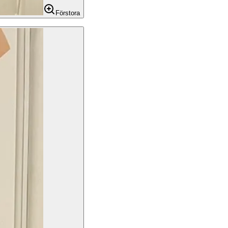
Förstora