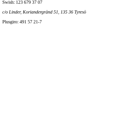
Swish: 123 679 37 07
c/o Linder, Koriandergränd 51, 135 36 Tyresö
Plusgiro: 491 57 21-7