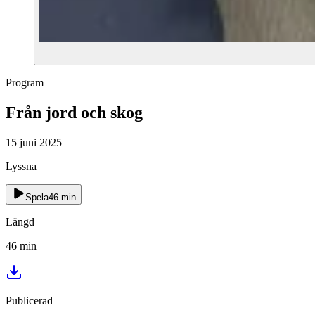
Program
Från jord och skog
15 juni 2025
Lyssna
Spela
46
min
Längd
46
min
Publicerad