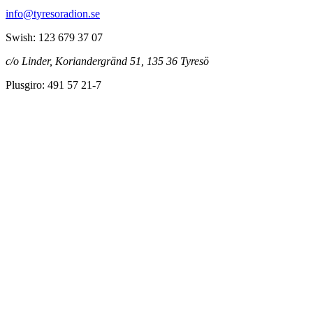
info@tyresoradion.se
Swish: 123 679 37 07
c/o Linder, Koriandergränd 51, 135 36 Tyresö
Plusgiro: 491 57 21-7