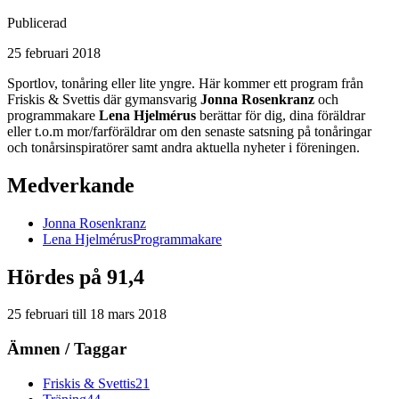
Publicerad
25 februari 2018
Sportlov, tonåring eller lite yngre. Här kommer ett program från
Friskis & Svettis där gymansvarig
Jonna Rosenkranz
och
programmakare
Lena Hjelmérus
berättar för dig, dina föräldrar
eller t.o.m mor/farföräldrar om den senaste satsning på tonåringar
och tonårsinspiratörer samt andra aktuella nyheter i föreningen.
Medverkande
Jonna
Rosenkranz
Lena
Hjelmérus
Programmakare
Hördes på 91,4
25 februari
till
18 mars 2018
Ämnen / Taggar
Friskis & Svettis
21