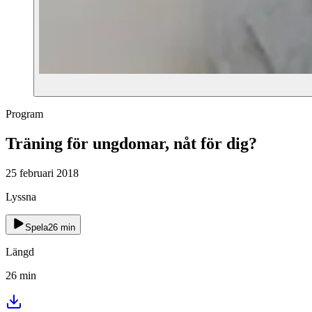
Program
Träning för ungdomar, nåt för dig?
25 februari 2018
Lyssna
Spela
26
min
Längd
26
min