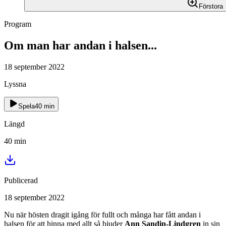
Förstora
Program
Om man har andan i halsen...
18 september 2022
Lyssna
Spela
40
min
Längd
40
min
Publicerad
18 september 2022
Nu när hösten dragit igång för fullt och många har fått andan i
halsen för att hinna med allt så bjuder
Ann Sandin-Lindgren
in sin