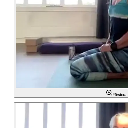
Förstora