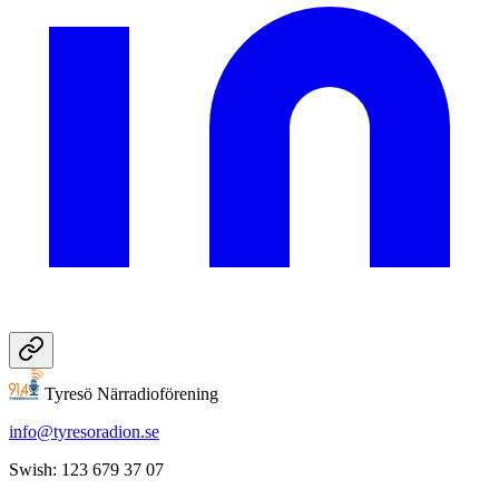
Tyresö Närradioförening
info@tyresoradion.se
Swish: 123 679 37 07