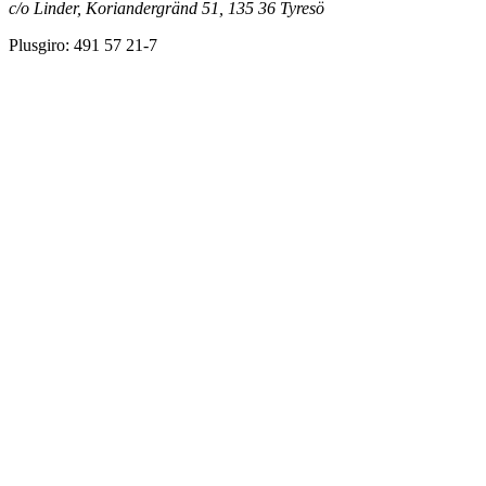
c/o Linder, Koriandergränd 51, 135 36 Tyresö
Plusgiro: 491 57 21-7