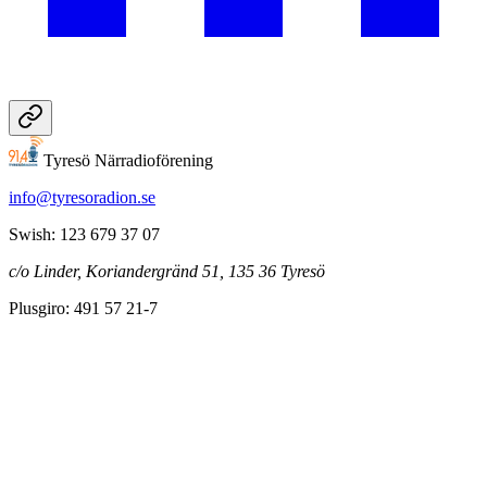
Tyresö Närradioförening
info@tyresoradion.se
Swish: 123 679 37 07
c/o Linder, Koriandergränd 51, 135 36 Tyresö
Plusgiro: 491 57 21-7