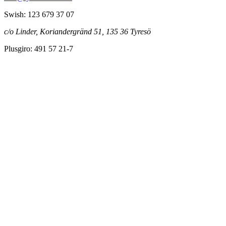
Swish: 123 679 37 07
c/o Linder, Koriandergränd 51, 135 36 Tyresö
Plusgiro: 491 57 21-7