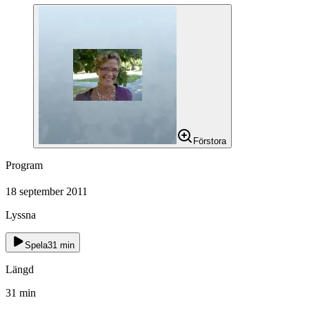
Förstora
Program
18 september 2011
Lyssna
Spela
31
min
Längd
31
min