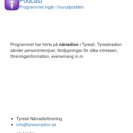
Podcast
Programmet ingår i huvudpodden
Programmet har hörts på
närradion
i Tyresö. Tyresöradion
sänder personintervjuer, fördjupningar för olika intressen,
föreningsinformation, evenemang m.m.
Tyresö Närradioförening
info@tyresoradion.se