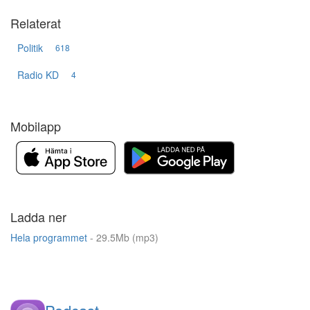
Relaterat
Politik
618
Radio KD
4
Mobilapp
Ladda ner
Hela programmet
- 29.5Mb (mp3)