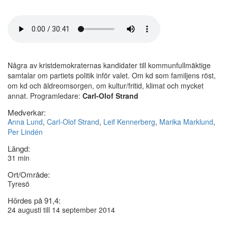
Några av kristdemokraternas kandidater till kommunfullmäktige
samtalar om partiets politik inför valet. Om kd som familjens röst,
om kd och äldreomsorgen, om kultur/fritid, klimat och mycket
annat. Programledare:
Carl-Olof Strand
Medverkar:
Anna Lund
,
Carl-Olof Strand
,
Leif Kennerberg
,
Marika Marklund
,
Per Lindén
Längd:
31 min
Ort/Område:
Tyresö
Hördes på 91,4:
24 augusti till 14 september 2014