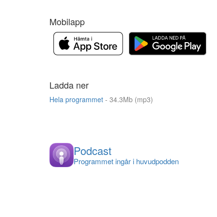
Mobilapp
Ladda ner
Hela programmet
- 34.3Mb (mp3)
Podcast
Programmet ingår i huvudpodden