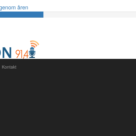
 genom åren
60%
Complete
Kontakt