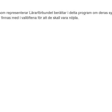
som representerar Lärarförbundet berättar i detta program om deras syn 
innas med i vallöftena för att de skall vara nöjda.