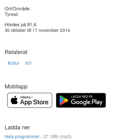
Ort/Område:
Tyresö
Hördes på 91,4:
30 oktober till 17 november 2014
Relaterat
Kultur
323
Mobilapp
Ladda ner
Hela programmet
- 27.1Mb (mp3)