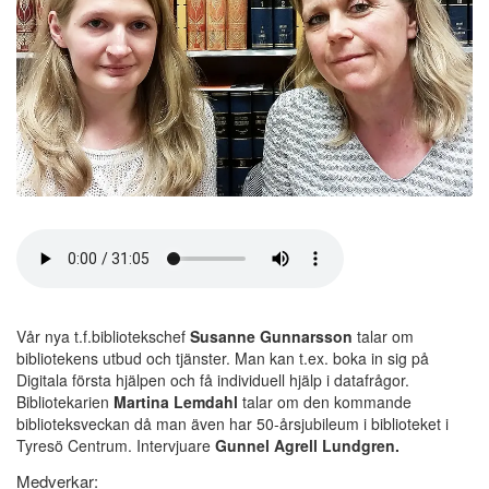
Vår nya t.f.bibliotekschef
Susanne Gunnarsson
talar om
bibliotekens utbud och tjänster. Man kan t.ex. boka in sig på
Digitala första hjälpen och få individuell hjälp i datafrågor.
Bibliotekarien
Martina Lemdahl
talar om den kommande
biblioteksveckan då man även har 50-årsjubileum i biblioteket i
Tyresö Centrum. Intervjuare
Gunnel Agrell Lundgren.
Medverkar: