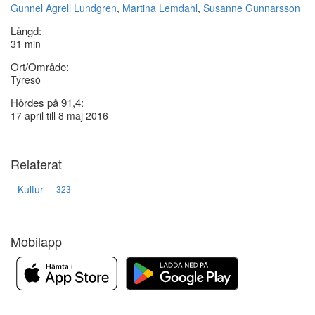
Gunnel Agrell Lundgren
,
Martina Lemdahl
,
Susanne Gunnarsson
Längd:
31 min
Ort/Område:
Tyresö
Hördes på 91,4:
17 april till 8 maj 2016
Relaterat
Kultur
323
Mobilapp