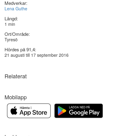
Medverkar:
Lena Guthe
Längd:
1 min
Ort/Område:
Tyresö
Hördes på 91,4:
21 augusti till 17 september 2016
Relaterat
Mobilapp