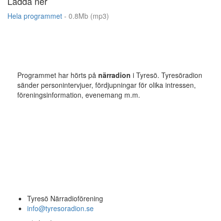
Ladda ner
Hela programmet
- 0.8Mb (mp3)
Programmet har hörts på
närradion
i Tyresö. Tyresöradion
sänder personintervjuer, fördjupningar för olika intressen,
föreningsinformation, evenemang m.m.
Tyresö Närradioförening
info@tyresoradion.se