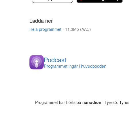
Ladda ner
Hela programmet
- 11.3Mb (AAC)
Podcast
Programmet ingår i huvudpodden
Programmet har hörts på
närradion
i Tyresö. Tyre