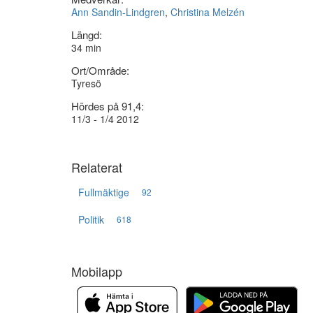
Ann Sandin-Lindgren
,
Christina Melzén
Längd:
34 min
Ort/Område:
Tyresö
Hördes på 91,4:
11/3 - 1/4 2012
Relaterat
Fullmäktige
92
Politik
618
Mobilapp