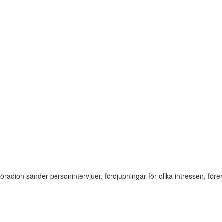
söradion sänder personintervjuer, fördjupningar för olika intressen, f