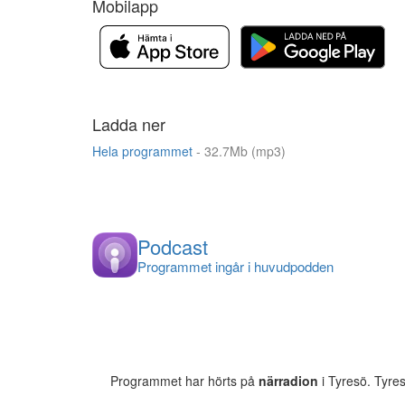
Mobilapp
Ladda ner
Hela programmet
- 32.7Mb (mp3)
Podcast
Programmet ingår i huvudpodden
Programmet har hörts på
närradion
i Tyresö. Tyre