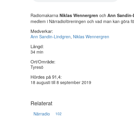
Radiomakarna
Niklas Wennergren
och
Ann Sandin-
medlem i Närradioföreningen och vad man kan göra fö
Medverkar:
Ann Sandin-Lindgren
,
Niklas Wennergren
Längd:
34 min
Ort/Område:
Tyresö
Hördes på 91,4:
18 augusti till 8 september 2019
Relaterat
Närradio
102