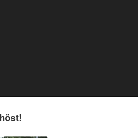
höst!