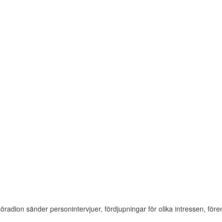
söradion sänder personintervjuer, fördjupningar för olika intressen, f