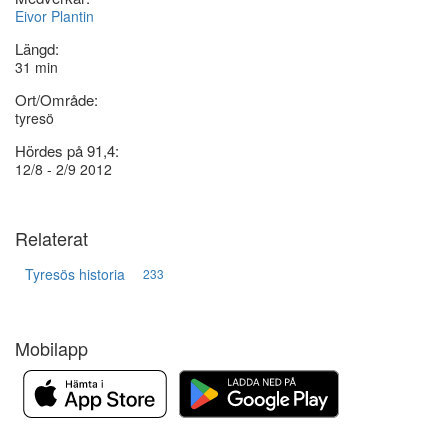
Eivor Plantin
Längd:
31 min
Ort/Område:
tyresö
Hördes på 91,4:
12/8 - 2/9 2012
Relaterat
Tyresös historia
233
Mobilapp