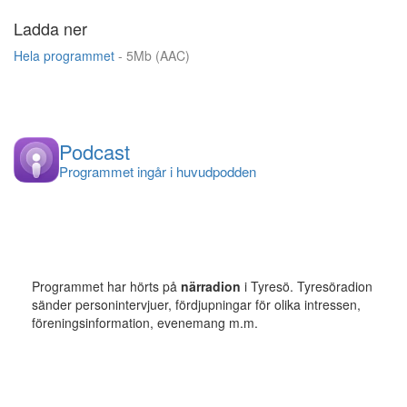
Ladda ner
Hela programmet
- 5Mb (AAC)
Podcast
Programmet ingår i huvudpodden
Programmet har hörts på
närradion
i Tyresö. Tyresöradion
sänder personintervjuer, fördjupningar för olika intressen,
föreningsinformation, evenemang m.m.