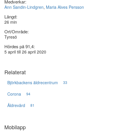
Medverkar:
Ann Sandin-Lindgren
,
Maria Alves Persson
Längd:
26 min
Ort/Område:
Tyresö
Hördes på 91,4:
5 april till 26 april 2020
Relaterat
Björkbackens äldrecentrum
33
Corona
94
Äldrevård
81
Mobilapp