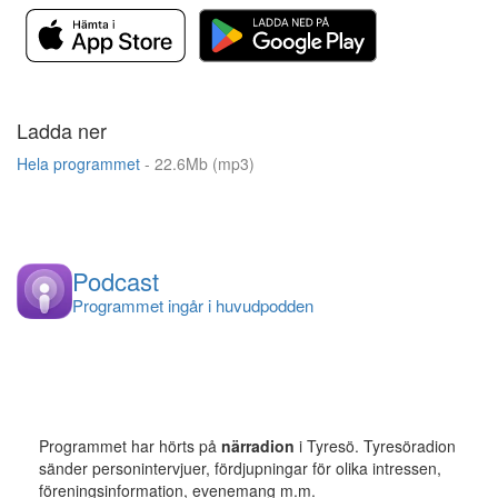
Ladda ner
Hela programmet
- 22.6Mb (mp3)
Podcast
Programmet ingår i huvudpodden
Programmet har hörts på
närradion
i Tyresö. Tyresöradion
sänder personintervjuer, fördjupningar för olika intressen,
föreningsinformation, evenemang m.m.