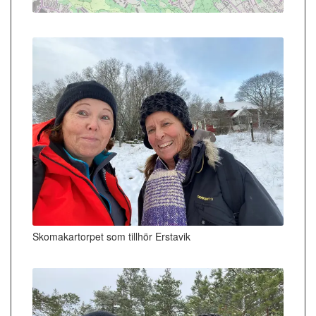
Skomakartorpet som tillhör Erstavik