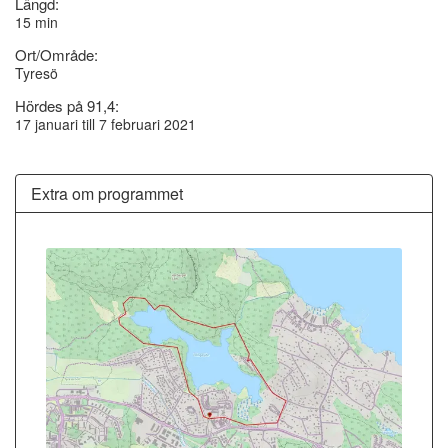
Längd:
15 min
Ort/Område:
Tyresö
Hördes på 91,4:
17 januari till 7 februari 2021
Extra om programmet