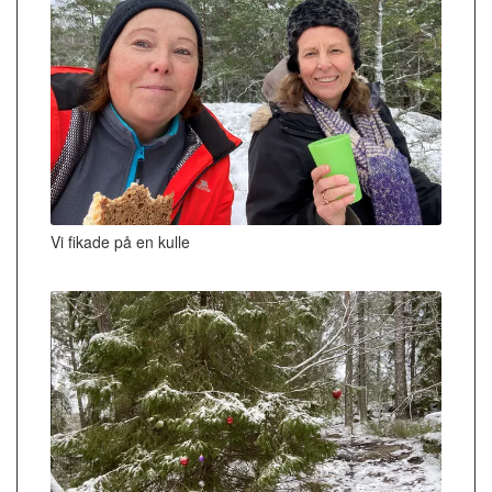
Vi fikade på en kulle