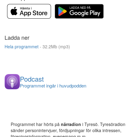
Ladda ner
Hela programmet
- 32.2Mb (mp3)
Podcast
Programmet ingår i huvudpodden
Programmet har hörts på
närradion
i Tyresö. Tyresöradion
sänder personintervjuer, fördjupningar för olika intressen,
föreningsinformation, evenemang m.m.