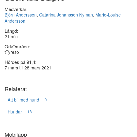
Medverkar:
Björn Andersson
,
Catarina Johansson Nyman
,
Marie-Louise
Andersson
Längd:
21 min
Ort/Område:
tTyresö
Hördes på 91,4:
7 mars till 28 mars 2021
Relaterat
Att bli med hund
9
Hundar
18
Mobilapp