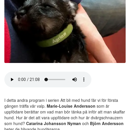
I detta andra program i serien Att bli med hund får vi för första
gången träffa vår valp.
Marie-
Louise Andersson
som är
uppfödare berättar om vad man bör tänka på inför att man skaffar
hund. Hur är det att vara uppfödare och hur är dvärgschnauzern
som hund?
Catarina Johansson
Nyman
och
Björn Andersson
heter de blivande hundägarna.