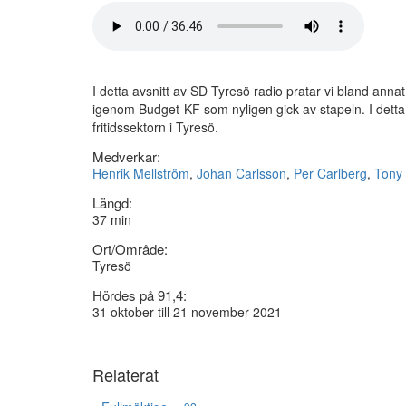
I detta avsnitt av SD Tyresö radio pratar vi bland ann
igenom Budget-KF som nyligen gick av stapeln. I detta
fritidssektorn i Tyresö.
Medverkar:
Henrik Mellström
,
Johan Carlsson
,
Per Carlberg
,
Tony 
Längd:
37 min
Ort/Område:
Tyresö
Hördes på 91,4:
31 oktober till 21 november 2021
Relaterat