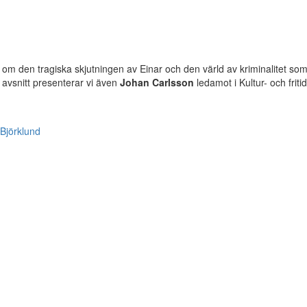
at om den tragiska skjutningen av Einar och den värld av kriminalitet so
 avsnitt presenterar vi även
Johan Carlsson
ledamot i Kultur- och frit
Björklund