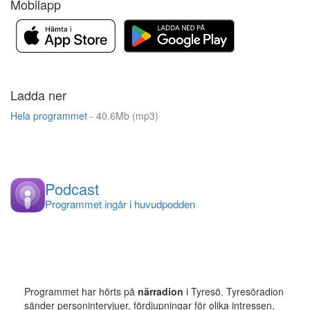
Mobilapp
Ladda ner
Hela programmet
- 40.6Mb (mp3)
Podcast
Programmet ingår i huvudpodden
Programmet har hörts på
närradion
i Tyresö. Tyresöradion
sänder personintervjuer, fördjupningar för olika intressen,