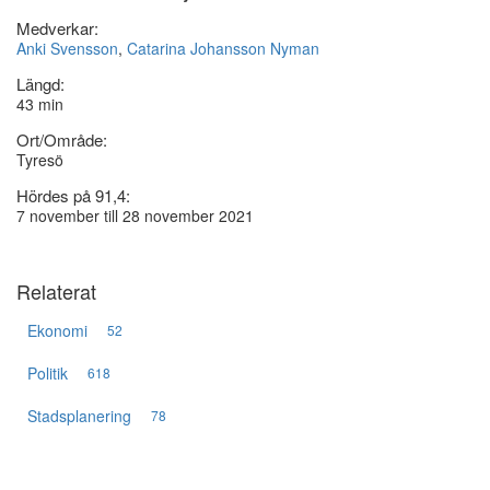
Medverkar:
Anki Svensson
,
Catarina Johansson Nyman
Längd:
43 min
Ort/Område:
Tyresö
Hördes på 91,4:
7 november till 28 november 2021
Relaterat
Ekonomi
52
Politik
618
Stadsplanering
78