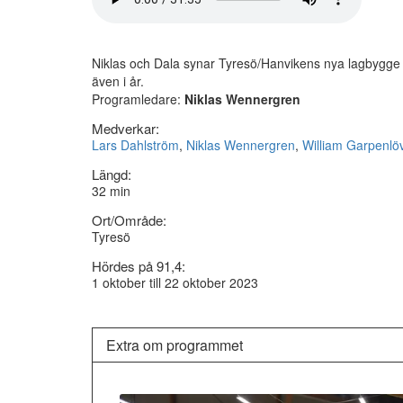
Niklas och Dala synar Tyresö/Hanvikens nya lagbygg
även i år.
Programledare:
Niklas Wennergren
Medverkar:
Lars Dahlström
,
Niklas Wennergren
,
William Garpenlö
Längd:
32 min
Ort/Område:
Tyresö
Hördes på 91,4:
1 oktober till 22 oktober 2023
Extra om programmet