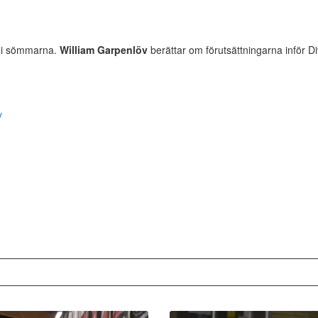
e i sömmarna.
William Garpenlöv
berättar om förutsättningarna inför Di
v