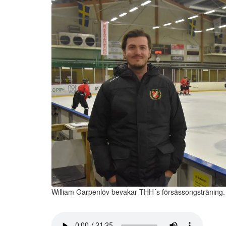
William Garpenlöv bevakar THH´s försässongsträning.