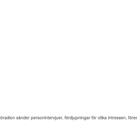
söradion sänder personintervjuer, fördjupningar för olika intressen, f