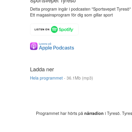
Sportsvepet Tyresö
Detta program ingår i podcasten "Sportsvepet Tyresö"
Ett magasinsprogram för dig som gillar sport
Ladda ner
Hela programmet
- 36.1Mb (mp3)
Programmet har hörts på
närradion
i Tyresö. Tyre