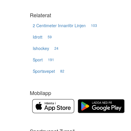
Relaterat
2 Centimeter Innanför Linjen
103
Idrott
59
Ishockey
24
Sport
191
Sportsvepet
82
Mobilapp