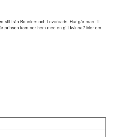
n-stil från Bonniers och Lovereads. Hur går man till
t när prinsen kommer hem med en gift kvinna? Mer om