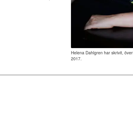
Helena Dahlgren har skrivit, öv
2017.