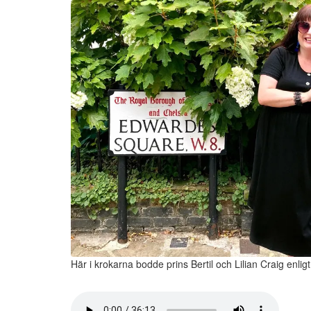
Här i krokarna bodde prins Bertil och Lilian Craig enli