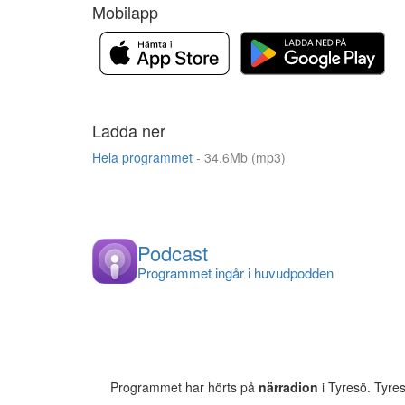
Mobilapp
Ladda ner
Hela programmet
- 34.6Mb (mp3)
Podcast
Programmet ingår i huvudpodden
Programmet har hörts på
närradion
i Tyresö. Tyre