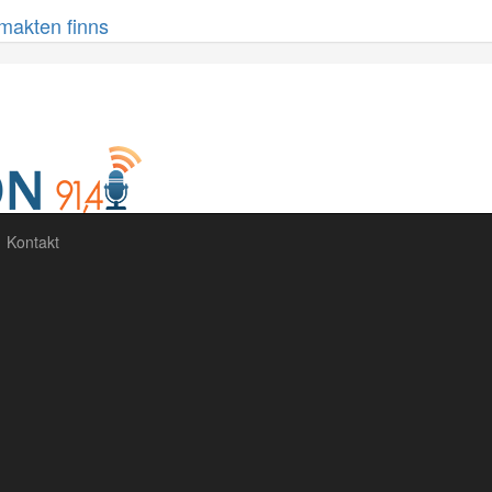
 makten finns
Kontakt