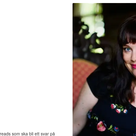
eads som ska bli ett svar på