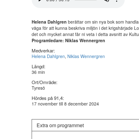
Helena Dahlgren
berättar om sin nya bok som handlar 
väga för att kunna beskriva miljön i det krigshärjad
det och mycket annat får ni veta i detta avsnitt av Kult
Programledare: Niklas Wennergren
Medverkar:
Helena Dahlgren
,
Niklas Wennergren
Längd:
36 min
Ort/Område:
Tyresö
Hördes på 91,4:
17 november till 8 december 2024
Extra om programmet