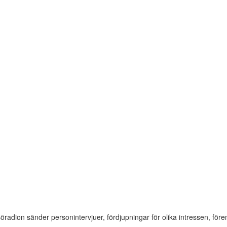
söradion sänder personintervjuer, fördjupningar för olika intressen, f