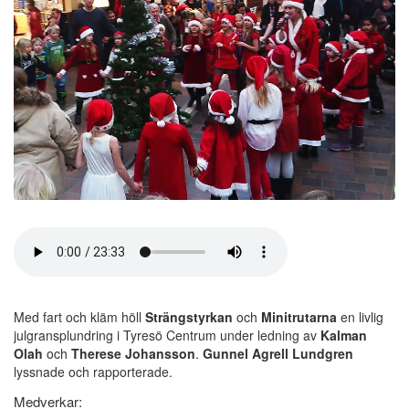
Med fart och kläm höll
Strängstyrkan
och
Minitrutarna
en livlig
julgransplundring i Tyresö Centrum under ledning av
Kalman
Olah
och
Therese Johansson
.
Gunnel Agrell Lundgren
lyssnade och rapporterade.
Medverkar: