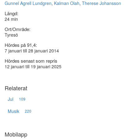
Gunnel Agrell Lundgren
,
Kalman Olah
,
Therese Johansson
Längd:
24 min
Ort/Område:
Tyresö
Hördes på 91,4:
7 januari till 28 januari 2014
Hördes senast som repris
12 januari till 19 januari 2025
Relaterat
Jul
109
Musik
220
Mobilapp