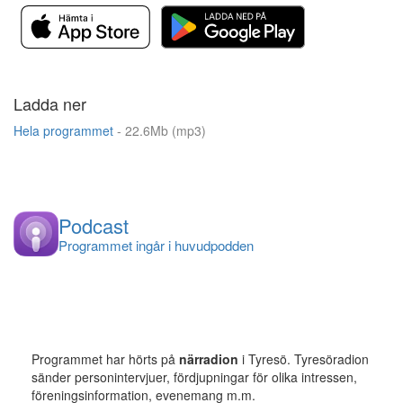
Ladda ner
Hela programmet
- 22.6Mb (mp3)
Podcast
Programmet ingår i huvudpodden
Programmet har hörts på
närradion
i Tyresö. Tyresöradion
sänder personintervjuer, fördjupningar för olika intressen,
föreningsinformation, evenemang m.m.