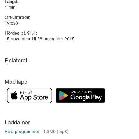
Längd:
1 min
Ort/Område:
Tyresö
Hördes på 91,4:
15 november till 28 november 2015
Relaterat
Mobilapp
Ladda ner
Hela programmet
- 1.3Mb (mp3)