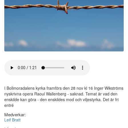
I Bollmoradalens kyrka framförs den 28 nov kl 16 Inger Wikströms
nyskrivna opera Raoul Wallenberg - saknad. Temat är vad den
enskilde kan göra - den enskildes mod och viljestyrka. Det är fri
entré
Medverkar:
Leif Bratt