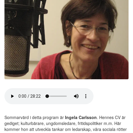
Sommarvärd i detta program är
Ingela Carlsson
. Hennes CV är
gediget; kulturbärare, ungdomsledare, fritidspolitiker m.m. Här
kommer hon att utveckla tankar om ledarskap, våra sociala rötter