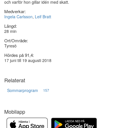
och varför hon gillar idén med skatt.
Medverkar:
Ingela Carlsson
,
Leif Bratt
Längd:
28 min
Ort/Område:
Tyresö
Hördes på 91,4:
17 juni till 19 augusti 2018
Relaterat
Sommarprogram
157
Mobilapp