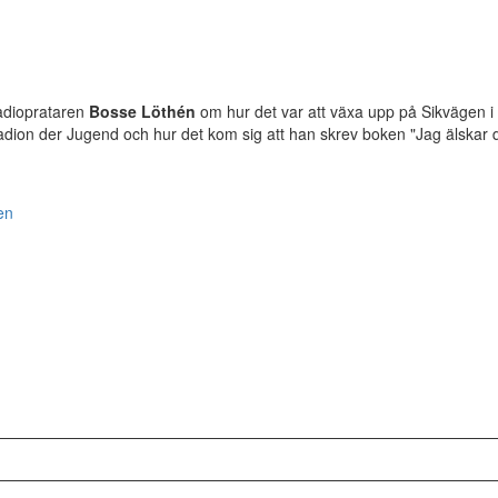
radioprataren
Bosse Löthén
om hur det var att växa upp på Sikvägen i T
dion der Jugend och hur det kom sig att han skrev boken "Jag älskar 
en