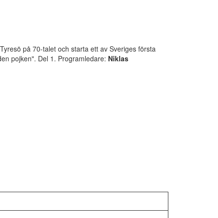
yresö på 70-talet och starta ett av Sveriges första
den pojken". Del 1. Programledare:
Niklas