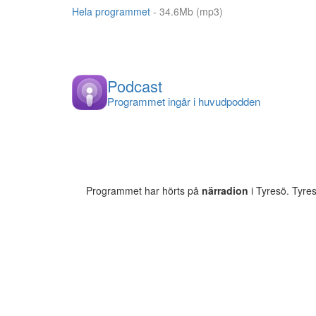
Hela programmet
- 34.6Mb (mp3)
Podcast
Programmet ingår i huvudpodden
Programmet har hörts på
närradion
i Tyresö. Tyre