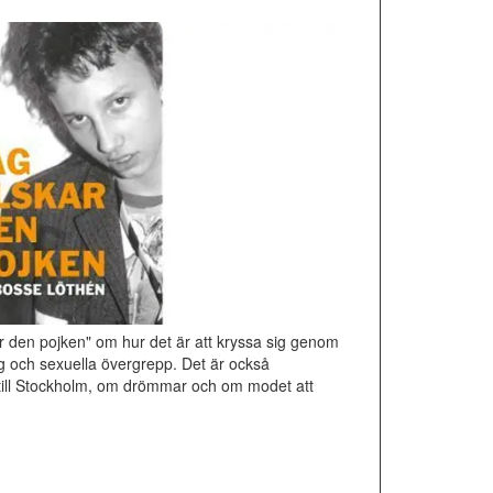
 den pojken" om hur det är att kryssa sig genom
ng och sexuella övergrepp. Det är också
till Stockholm, om drömmar och om modet att