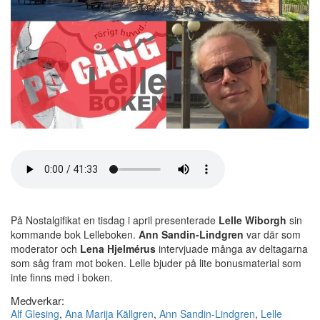
På Nostalgifikat en tisdag i april presenterade
Lelle Wiborgh
sin
kommande bok Lelleboken.
Ann Sandin-Lindgren
var där som
moderator och
Lena Hjelmérus
intervjuade många av deltagarna
som såg fram mot boken. Lelle bjuder på lite bonusmaterial som
inte finns med i boken.
Medverkar:
Alf Glesing
,
Ana Marija Källgren
,
Ann Sandin-Lindgren
,
Lelle