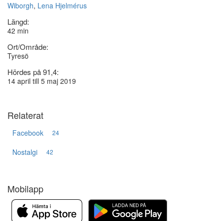
Wiborgh
,
Lena Hjelmérus
Längd:
42 min
Ort/Område:
Tyresö
Hördes på 91,4:
14 april till 5 maj 2019
Relaterat
Facebook
24
Nostalgi
42
Mobilapp