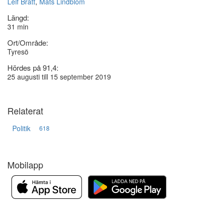
Leif Bratt
,
Mats Lindblom
Längd:
31 min
Ort/Område:
Tyresö
Hördes på 91,4:
25 augusti till 15 september 2019
Relaterat
Politik
618
Mobilapp