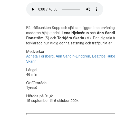
På träffpunkten Kopp och själ som ligger i nedervåning
moderna hjälpmedel.
Lena Hjelmérus
och
Ann Sandi
Ronström
(S) och
Torbjörn Skarin
(M). Den digitala 
förklarade hur viktig denna satsning och träffpunkt är.
Medverkar:
Agneta Forsberg
,
Ann Sandin-Lindgren
,
Beatrice Rube
Skarin
Längd:
46 min
Ort/Område:
Tyresö
Hördes på 91,4:
15 september till 6 oktober 2024