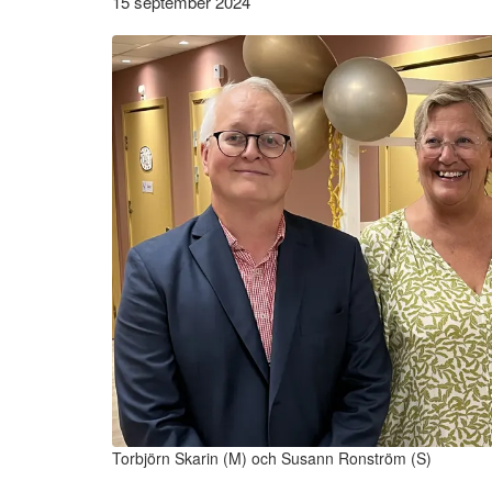
15 september 2024
Torbjörn Skarin (M) och Susann Ronström (S)