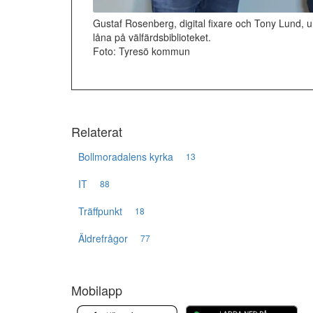
Gustaf Rosenberg, digital fixare och Tony Lund, 
låna på välfärdsbiblioteket.
Foto: Tyresö kommun
Relaterat
Bollmoradalens kyrka
13
IT
88
Träffpunkt
18
Äldrefrågor
77
Mobilapp