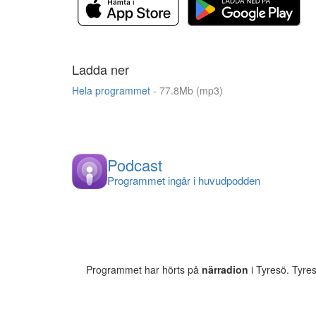
Ladda ner
Hela programmet
- 77.8Mb (mp3)
Podcast
Programmet ingår i huvudpodden
Programmet har hörts på
närradion
i Tyresö. Tyre