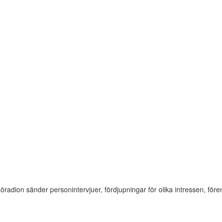
söradion sänder personintervjuer, fördjupningar för olika intressen, f