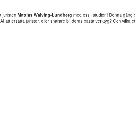
a juristen
Mattias Walving-Lundberg
med oss i studion! Denna gång pra
 AI att ersätta jurister, eller snarare bli deras bästa verktyg? Och vilka 