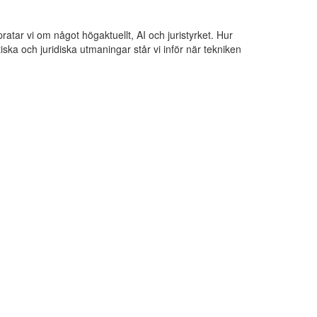
tar vi om något högaktuellt, AI och juristyrket. Hur
etiska och juridiska utmaningar står vi inför när tekniken