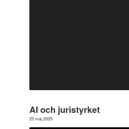
AI och juristyrket
25 maj 2025