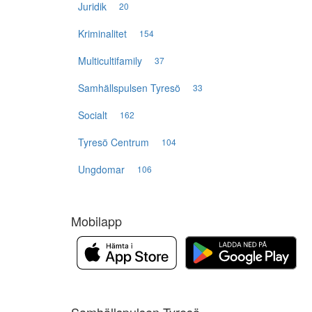
Juridik
20
Kriminalitet
154
Multicultifamily
37
Samhällspulsen Tyresö
33
Socialt
162
Tyresö Centrum
104
Ungdomar
106
Mobilapp