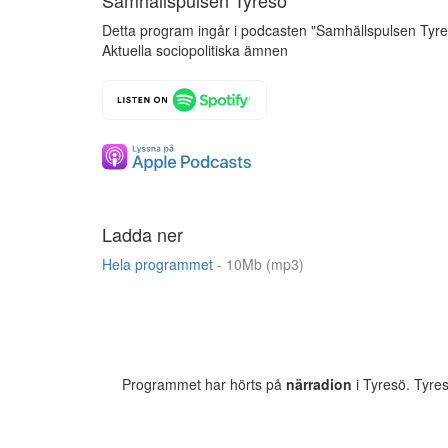
Samhällspulsen Tyresö
Detta program ingår i podcasten "Samhällspulsen Tyr
Aktuella sociopolitiska ämnen
Ladda ner
Hela programmet
- 10Mb (mp3)
Programmet har hörts på
närradion
i Tyresö. Tyre